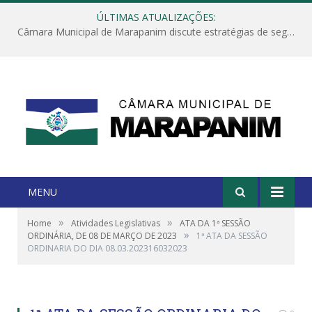
ÚLTIMAS ATUALIZAÇÕES:
Câmara Municipal de Marapanim discute estratégias de segurança com autoridades e poder executivo
MENU
»
»
Home
Atividades Legislativas
ATA DA 1ª SESSÃO
»
ORDINÁRIA, DE 08 DE MARÇO DE 2023
1ª ATA DA SESSÃO
ORDINARIA DO DIA 08.03.202316032023