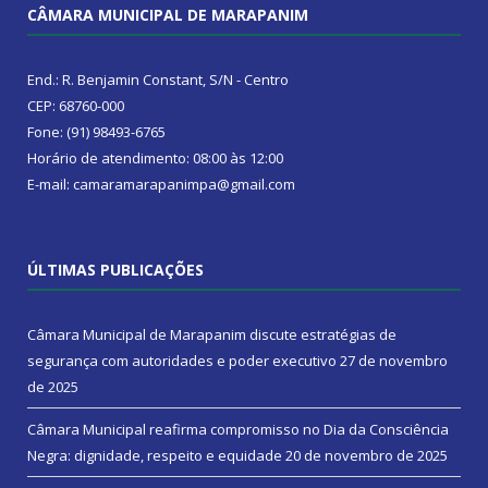
CÂMARA MUNICIPAL DE MARAPANIM
End.: R. Benjamin Constant, S/N - Centro
CEP: 68760-000
Fone: (91) 98493-6765
Horário de atendimento: 08:00 às 12:00
E-mail: camaramarapanimpa@gmail.com
ÚLTIMAS PUBLICAÇÕES
Câmara Municipal de Marapanim discute estratégias de
segurança com autoridades e poder executivo
27 de novembro
de 2025
Câmara Municipal reafirma compromisso no Dia da Consciência
Negra: dignidade, respeito e equidade
20 de novembro de 2025