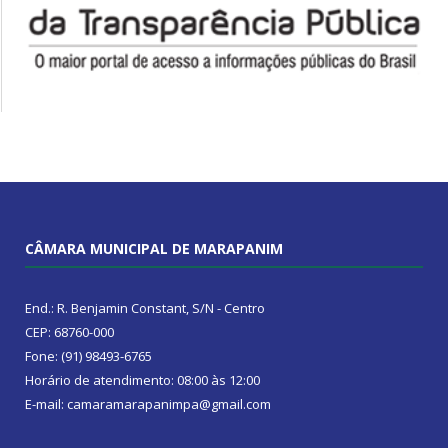
CÂMARA MUNICIPAL DE MARAPANIM
End.: R. Benjamin Constant, S/N - Centro
CEP: 68760-000
Fone: (91) 98493-6765
Horário de atendimento: 08:00 às 12:00
E-mail: camaramarapanimpa@gmail.com