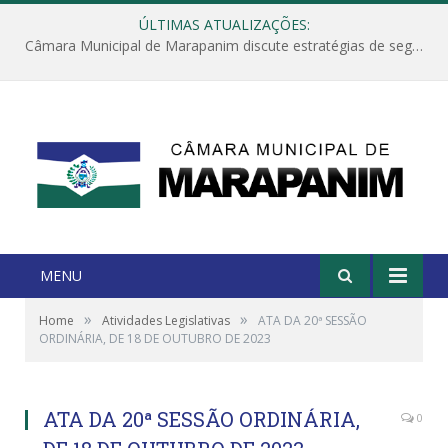
ÚLTIMAS ATUALIZAÇÕES:
Câmara Municipal de Marapanim discute estratégias de segurança com autoridades e poder executivo
MENU
»
»
Home
Atividades Legislativas
ATA DA 20ª SESSÃO
ORDINÁRIA, DE 18 DE OUTUBRO DE 2023
ATA DA 20ª SESSÃO ORDINÁRIA,
0