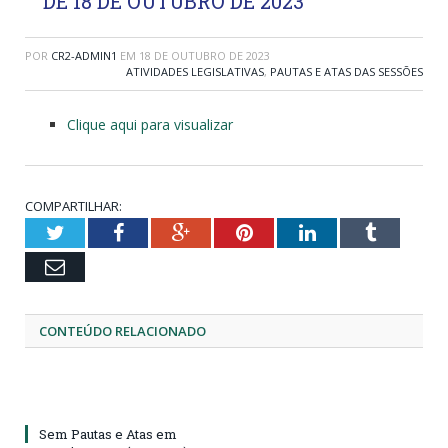
DE 18 DE OUTUBRO DE 2023
POR
CR2-ADMIN1
EM
18 DE OUTUBRO DE 2023
ATIVIDADES LEGISLATIVAS
,
PAUTAS E ATAS DAS SESSÕES
Clique aqui para visualizar
COMPARTILHAR:
Twitter
Facebook
Google+
Pinterest
LinkedIn
Tumblr
Email
CONTEÚDO RELACIONADO
Sem Pautas e Atas em