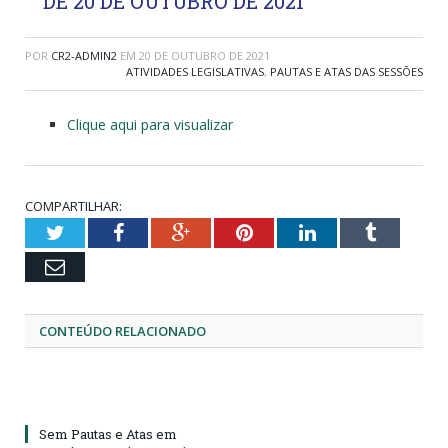
DE 20 DE OUTUBRO DE 2021
POR
CR2-ADMIN2
EM
20 DE OUTUBRO DE 2021
ATIVIDADES LEGISLATIVAS
,
PAUTAS E ATAS DAS SESSÕES
Clique aqui para visualizar
COMPARTILHAR:
Twitter
Facebook
Google+
Pinterest
LinkedIn
Tumblr
Email
CONTEÚDO RELACIONADO
Sem Pautas e Atas em