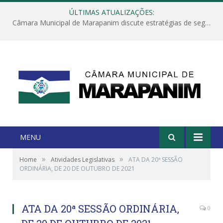
ÚLTIMAS ATUALIZAÇÕES:
Câmara Municipal de Marapanim discute estratégias de segurança com autoridades e poder executivo
MENU
»
»
Home
Atividades Legislativas
ATA DA 20ª SESSÃO
ORDINÁRIA, DE 20 DE OUTUBRO DE 2021
ATA DA 20ª SESSÃO ORDINÁRIA,
0