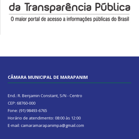
CÂMARA MUNICIPAL DE MARAPANIM
End.: R. Benjamin Constant, S/N - Centro
CEP: 68760-000
Fone: (91) 98493-6765
Horário de atendimento: 08:00 às 12:00
E-mail: camaramarapanimpa@gmail.com