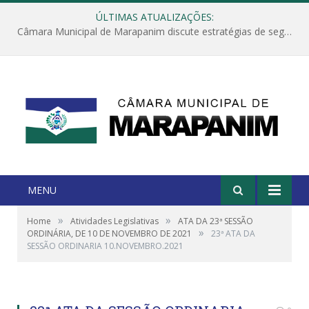
ÚLTIMAS ATUALIZAÇÕES:
Câmara Municipal de Marapanim discute estratégias de segurança com autoridades e poder executivo
MENU
»
»
Home
Atividades Legislativas
ATA DA 23ª SESSÃO
»
ORDINÁRIA, DE 10 DE NOVEMBRO DE 2021
23ª ATA DA
SESSÃO ORDINARIA 10.NOVEMBRO.2021