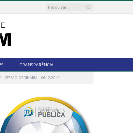
ES
TRANSPARÊNCIA
A – SESSÃO ORDINÁRIA – 06.12.2019