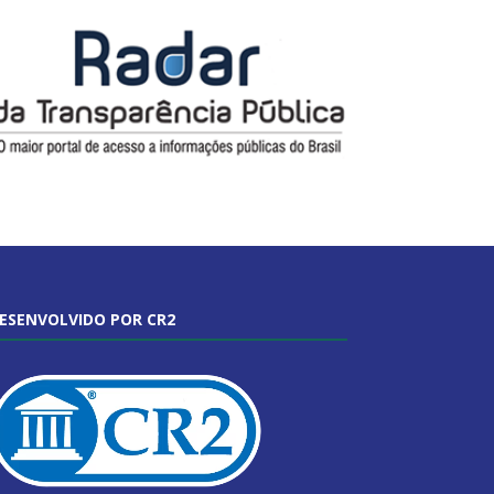
ESENVOLVIDO POR CR2