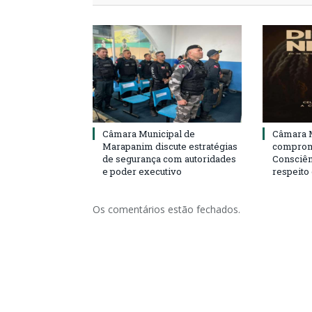
Câmara Municipal de
Câmara M
Marapanim discute estratégias
compromi
de segurança com autoridades
Consciên
e poder executivo
respeito
Os comentários estão fechados.