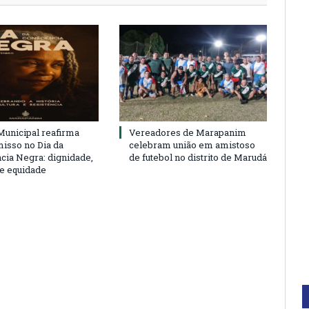
unicipal reafirma
Vereadores de Marapanim
sso no Dia da
celebram união em amistoso
cia Negra: dignidade,
de futebol no distrito de Marudá
 e equidade