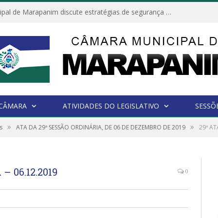
Câmara Municipal de Marapanim discute estratégias de segurança com autoridades e poder executivo
 CÂMARA
ATIVIDADES DO LEGISLATIVO
SESSÕ
»
»
s
ATA DA 29ª SESSÃO ORDINÁRIA, DE 06 DE DEZEMBRO DE 2019
29ª AT
– 06.12.2019
0