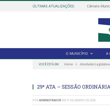
ÚLTIMAS ATUALIZAÇÕES:
O MUNICÍPIO
A
»
VOCÊ ESTÁ EM:
Home
Atividades Legislativa
29ª ATA – SESSÃO ORDINÁRIA 
POR
ADMINISTRADOR
EM
31 DE JANEIRO DE 2020