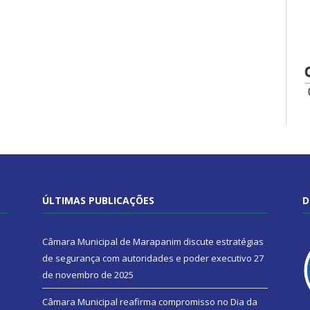
ÚLTIMAS PUBLICAÇÕES
D
Câmara Municipal de Marapanim discute estratégias
de segurança com autoridades e poder executivo
27
de novembro de 2025
Câmara Municipal reafirma compromisso no Dia da