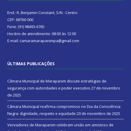
End.: R. Benjamin Constant, S/N - Centro
CEP: 68760-000
Fone: (91) 98493-6765
Horário de atendimento: 08:00 às 12:00
E-mail: camaramarapanimpa@gmail.com
ÚLTIMAS PUBLICAÇÕES
Câmara Municipal de Marapanim discute estratégias de
segurança com autoridades e poder executivo
27 de novembro
de 2025
Câmara Municipal reafirma compromisso no Dia da Consciência
Negra: dignidade, respeito e equidade
20 de novembro de 2025
Vereadores de Marapanim celebram união em amistoso de