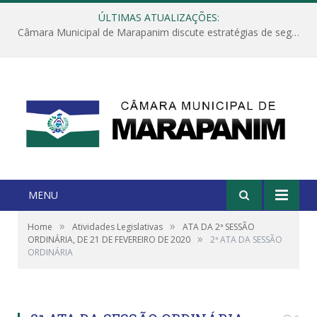
ÚLTIMAS ATUALIZAÇÕES:
Câmara Municipal de Marapanim discute estratégias de segurança com autoridades e poder executivo
MENU
»
»
Home
Atividades Legislativas
ATA DA 2ª SESSÃO
»
ORDINÁRIA, DE 21 DE FEVEREIRO DE 2020
2ª ATA DA SESSÃO
ORDINÁRIA