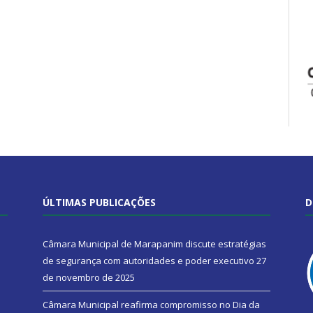
ÚLTIMAS PUBLICAÇÕES
D
Câmara Municipal de Marapanim discute estratégias
de segurança com autoridades e poder executivo
27
de novembro de 2025
Câmara Municipal reafirma compromisso no Dia da