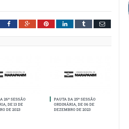
tter
Facebook
Google+
Pinterest
LinkedIn
Tumblr
Email
A 26º SESSÃO
PAUTA DA 25º SESSÃO
IA, DE 13 DE
ORDINÁRIA, DE 06 DE
O DE 2023
DEZEMBRO DE 2023