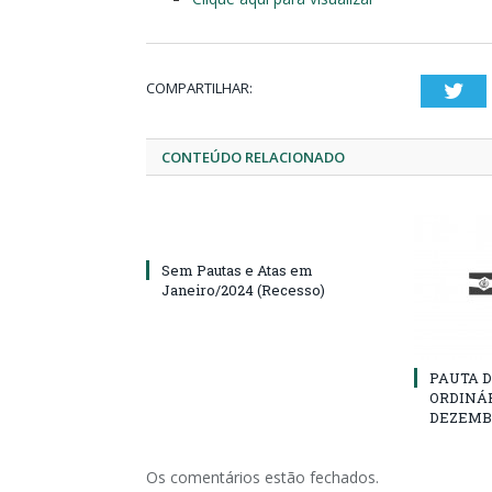
COMPARTILHAR:
Twi
CONTEÚDO RELACIONADO
Sem Pautas e Atas em
Janeiro/2024 (Recesso)
PAUTA D
ORDINÁR
DEZEMBR
Os comentários estão fechados.