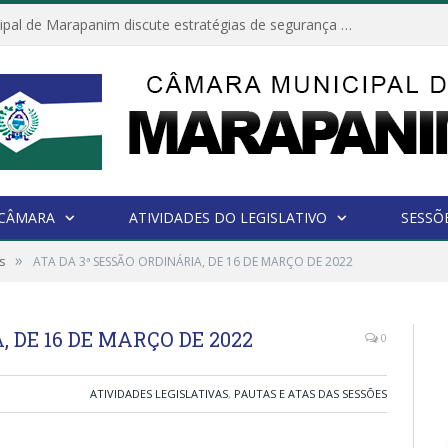
Câmara Municipal de Marapanim discute estratégias de segurança com autoridades e poder executivo
 CÂMARA
ATIVIDADES DO LEGISLATIVO
SESSÕ
»
s
ATA DA 3ª SESSÃO ORDINÁRIA, DE 16 DE MARÇO DE 2022
 DE 16 DE MARÇO DE 2022
0
ATIVIDADES LEGISLATIVAS
,
PAUTAS E ATAS DAS SESSÕES