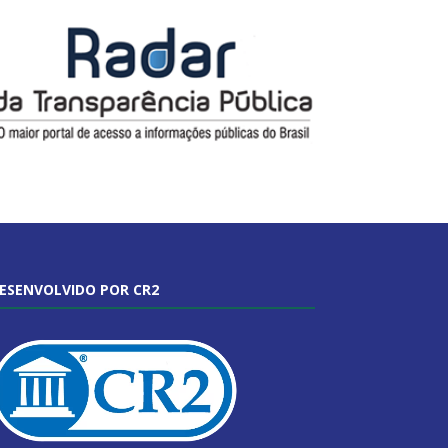
ESENVOLVIDO POR CR2