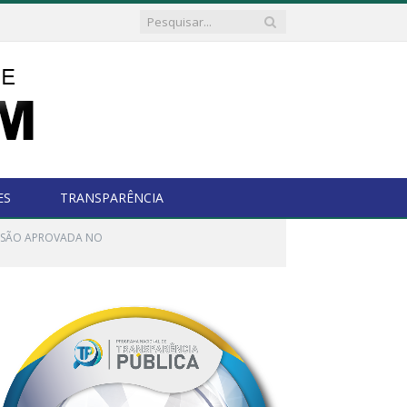
ES
TRANSPARÊNCIA
ESSÃO APROVADA NO