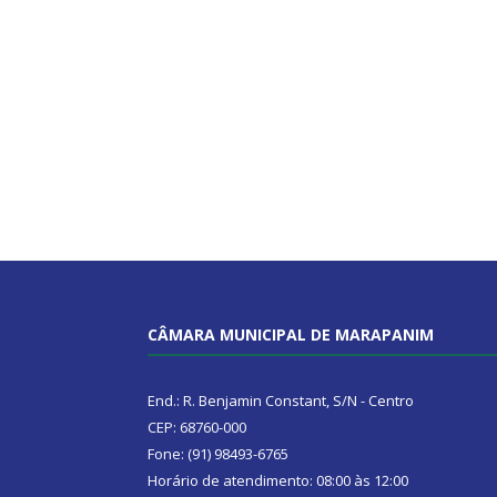
CÂMARA MUNICIPAL DE MARAPANIM
End.: R. Benjamin Constant, S/N - Centro
CEP: 68760-000
Fone: (91) 98493-6765
Horário de atendimento: 08:00 às 12:00