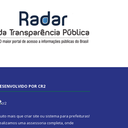
ESENVOLVIDO POR CR2
uito mais que
criar site
ou
sistema para prefeituras
!
ealizamos uma
assessoria
completa, onde