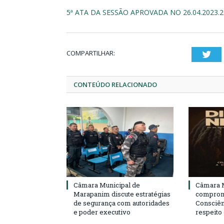
5ª ATA DA SESSÃO APROVADA NO 26.04.2023.2
COMPARTILHAR:
Twi
CONTEÚDO RELACIONADO
Câmara Municipal de
Câmara M
Marapanim discute estratégias
compromi
de segurança com autoridades
Consciên
e poder executivo
respeito