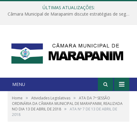
ÚLTIMAS ATUALIZAÇÕES:
Câmara Municipal de Marapanim discute estratégias de segurança com autoridades e poder executivo
MENU
»
»
Home
Atividades Legislativas
ATA DA 7ª SESSÃO
ORDINÁRIA DA CÂMARA MUNICIPAL DE MARAPANIM, REALIZADA
»
NO DIA 13 DE ABRIL DE 2018
ATA Nº 7 DE 13 DE ABRIL DE
2018