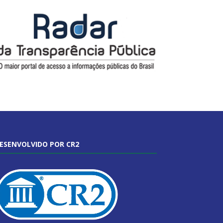
ESENVOLVIDO POR CR2