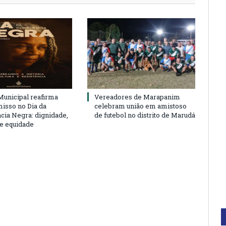
unicipal reafirma
Vereadores de Marapanim
sso no Dia da
celebram união em amistoso
cia Negra: dignidade,
de futebol no distrito de Marudá
 e equidade