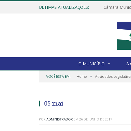
ÚLTIMAS ATUALIZAÇÕES:
O MUNICÍPIO
A
»
VOCÊ ESTÁ EM:
Home
Atividades Legislativa
05 mai
POR
ADMINISTRADOR
EM
26 DE JUNHO DE 2017