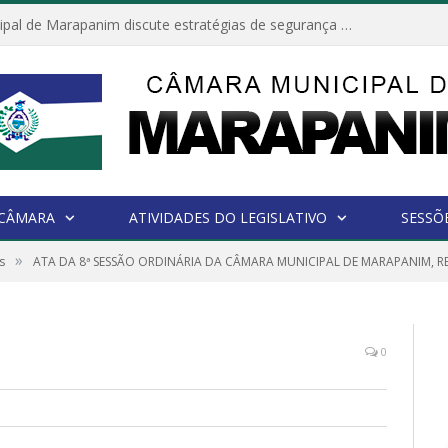
Câmara Municipal de Marapanim discute estratégias de segurança com autoridades e poder executivo
 CÂMARA
ATIVIDADES DO LEGISLATIVO
SESSÕ
»
s
ATA DA 8ª SESSÃO ORDINÁRIA DA CÂMARA MUNICIPAL DE MARAPANIM, RE
0