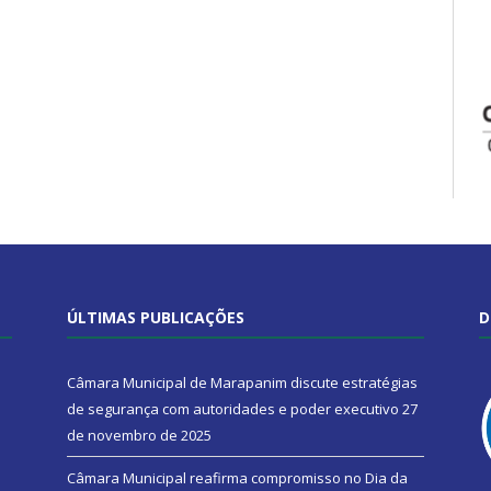
ÚLTIMAS PUBLICAÇÕES
D
Câmara Municipal de Marapanim discute estratégias
de segurança com autoridades e poder executivo
27
de novembro de 2025
Câmara Municipal reafirma compromisso no Dia da