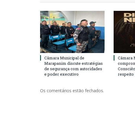
Câmara Municipal de
Câmara M
Marapanim discute estratégias
compromi
de segurança com autoridades
Consciên
e poder executivo
respeito
Os comentários estão fechados.