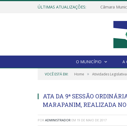
ÚLTIMAS ATUALIZAÇÕES:
O MUNICÍPIO
A
»
VOCÊ ESTÁ EM:
Home
Atividades Legislativa
ATA DA 9ª SESSÃO ORDINÁR
MARAPANIM, REALIZADA NO D
POR
ADMINISTRADOR
EM
19 DE MAIO DE 2017