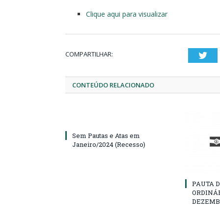
Clique aqui para visualizar
COMPARTILHAR:
Twi
CONTEÚDO RELACIONADO
Sem Pautas e Atas em
Janeiro/2024 (Recesso)
PAUTA D
ORDINÁR
DEZEMBR