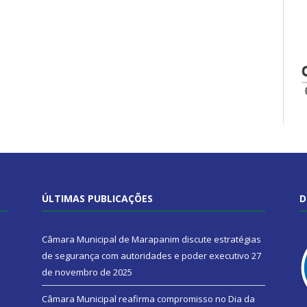
ÚLTIMAS PUBLICAÇÕES
D
Câmara Municipal de Marapanim discute estratégias
de segurança com autoridades e poder executivo
27
de novembro de 2025
Câmara Municipal reafirma compromisso no Dia da