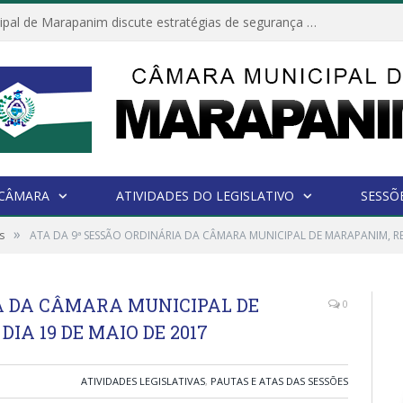
Câmara Municipal de Marapanim discute estratégias de segurança com autoridades e poder executivo
 CÂMARA
ATIVIDADES DO LEGISLATIVO
SESSÕ
»
s
ATA DA 9ª SESSÃO ORDINÁRIA DA CÂMARA MUNICIPAL DE MARAPANIM, RE
IA DA CÂMARA MUNICIPAL DE
0
IA 19 DE MAIO DE 2017
ATIVIDADES LEGISLATIVAS
,
PAUTAS E ATAS DAS SESSÕES