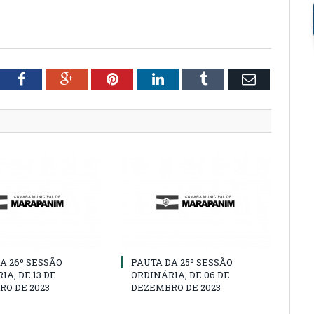
tter
Facebook
Google+
Pinterest
LinkedIn
Tumblr
Email
A 26º SESSÃO
PAUTA DA 25º SESSÃO
IA, DE 13 DE
ORDINÁRIA, DE 06 DE
O DE 2023
DEZEMBRO DE 2023