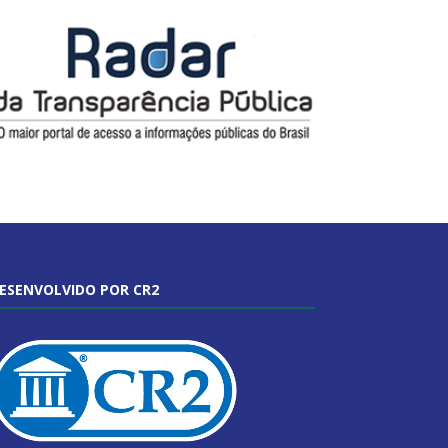
ESENVOLVIDO POR CR2