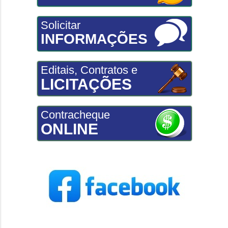
Solicitar
INFORMAÇÕES
Editais, Contratos e
LICITAÇÕES
Contracheque
ONLINE