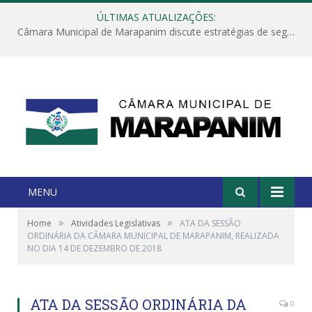
ÚLTIMAS ATUALIZAÇÕES:
Câmara Municipal de Marapanim discute estratégias de segurança com autoridades e poder executivo
MENU
»
»
Home
Atividades Legislativas
ATA DA SESSÃO
ORDINÁRIA DA CÂMARA MUNICIPAL DE MARAPANIM, REALIZADA
NO DIA 14 DE DEZEMBRO DE 2018
ATA DA SESSÃO ORDINÁRIA DA
0