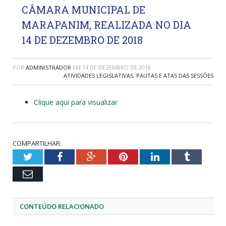
CÂMARA MUNICIPAL DE
MARAPANIM, REALIZADA NO DIA
14 DE DEZEMBRO DE 2018
POR
ADMINISTRADOR
EM
14 DE DEZEMBRO DE 2018
ATIVIDADES LEGISLATIVAS
,
PAUTAS E ATAS DAS SESSÕES
Clique aqui para visualizar
COMPARTILHAR:
Twitter
Facebook
Google+
Pinterest
LinkedIn
Tumblr
Email
CONTEÚDO RELACIONADO