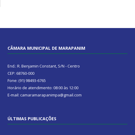
CÂMARA MUNICIPAL DE MARAPANIM
End.: R. Benjamin Constant, S/N - Centro
CEP: 68760-000
Fone: (91) 98493-6765
Horário de atendimento: 08:00 às 12:00
E-mail: camaramarapanimpa@gmail.com
ÚLTIMAS PUBLICAÇÕES