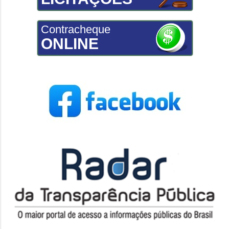
Contracheque
ONLINE