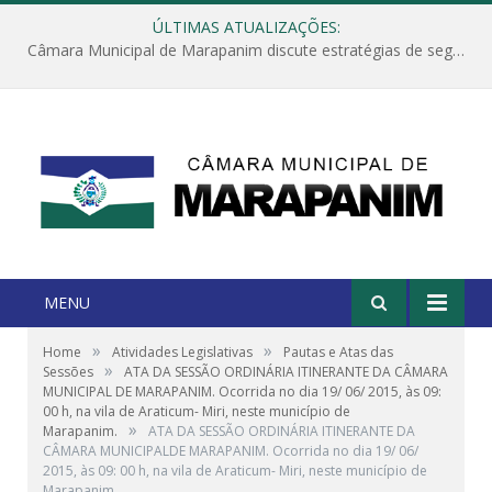
ÚLTIMAS ATUALIZAÇÕES:
Câmara Municipal de Marapanim discute estratégias de segurança com autoridades e poder executivo
MENU
»
»
Home
Atividades Legislativas
Pautas e Atas das
»
Sessões
ATA DA SESSÃO ORDINÁRIA ITINERANTE DA CÂMARA
MUNICIPAL DE MARAPANIM. Ocorrida no dia 19/ 06/ 2015, às 09:
00 h, na vila de Araticum- Miri, neste município de
»
Marapanim.
ATA DA SESSÃO ORDINÁRIA ITINERANTE DA
CÂMARA MUNICIPALDE MARAPANIM. Ocorrida no dia 19/ 06/
2015, às 09: 00 h, na vila de Araticum- Miri, neste município de
Marapanim.