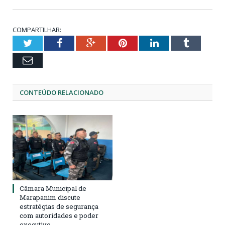
COMPARTILHAR:
Twitter
Facebook
Google+
Pinterest
LinkedIn
Tumblr
Email
CONTEÚDO RELACIONADO
Câmara Municipal de
Marapanim discute
estratégias de segurança
com autoridades e poder
executivo