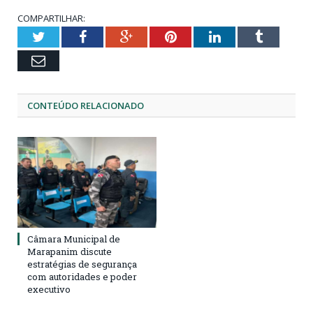
COMPARTILHAR:
Twitter
Facebook
Google+
Pinterest
LinkedIn
Tumblr
Email
CONTEÚDO RELACIONADO
Câmara Municipal de
Marapanim discute
estratégias de segurança
com autoridades e poder
executivo