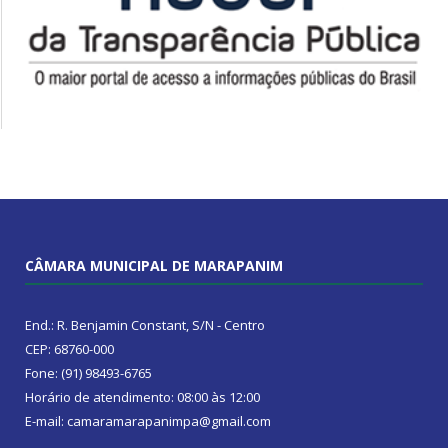
CÂMARA MUNICIPAL DE MARAPANIM
End.: R. Benjamin Constant, S/N - Centro
CEP: 68760-000
Fone: (91) 98493-6765
Horário de atendimento: 08:00 às 12:00
E-mail: camaramarapanimpa@gmail.com