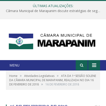
ÚLTIMAS ATUALIZAÇÕES:
Câmara Municipal de Marapanim discute estratégias de segurança com autoridades e poder executivo
MENU
»
»
Home
Atividades Legislativas
ATA DA 1ª SESSÃO SOLENE
DA CÂMARA MUNICIPAL DE MARAPANIM, REALIZADA NO DIA 16
»
DE FEVEREIRO DE 2018
16 DE FEVEREIRO DE 2018