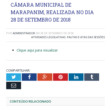
CÂMARA MUNICIPAL DE
MARAPANIM, REALIZADA NO DIA
28 DE SETEMBRO DE 2018
POR
ADMINISTRADOR
EM
28 DE SETEMBRO DE 2018
ATIVIDADES LEGISLATIVAS
,
PAUTAS E ATAS DAS SESSÕES
Clique aqui para visualizar
COMPARTILHAR:
Twitter
Facebook
Google+
Pinterest
LinkedIn
Tumblr
Email
CONTEÚDO RELACIONADO