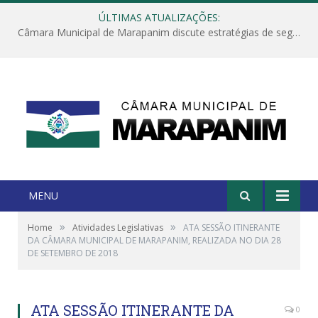
ÚLTIMAS ATUALIZAÇÕES:
Câmara Municipal de Marapanim discute estratégias de segurança com autoridades e poder executivo
MENU
»
»
Home
Atividades Legislativas
ATA SESSÃO ITINERANTE
DA CÂMARA MUNICIPAL DE MARAPANIM, REALIZADA NO DIA 28
DE SETEMBRO DE 2018
ATA SESSÃO ITINERANTE DA
0