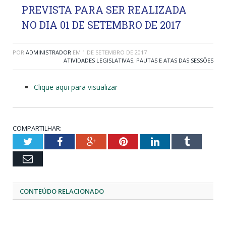
PREVISTA PARA SER REALIZADA
NO DIA 01 DE SETEMBRO DE 2017
POR
ADMINISTRADOR
EM
1 DE SETEMBRO DE 2017
ATIVIDADES LEGISLATIVAS
,
PAUTAS E ATAS DAS SESSÕES
Clique aqui para visualizar
COMPARTILHAR:
Twitter
Facebook
Google+
Pinterest
LinkedIn
Tumblr
Email
CONTEÚDO RELACIONADO