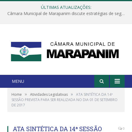
ÚLTIMAS ATUALIZAÇÕES:
Câmara Municipal de Marapanim discute estratégias de segurança com autoridades e poder executivo
MENU
»
»
Home
Atividades Legislativas
ATA SINTÉTICA DA 14ª
SESSÃO PREVISTA PARA SER REALIZADA NO DIA 01 DE SETEMBRO
DE 2017
ATA SINTÉTICA DA 14ª SESSÃO
0