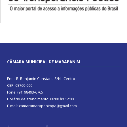
CÂMARA MUNICIPAL DE MARAPANIM
End.: R. Benjamin Constant, S/N - Centro
CEP: 68760-000
Fone: (91) 98493-6765
Horário de atendimento: 08:00 às 12:00
E-mail: camaramarapanimpa@gmail.com