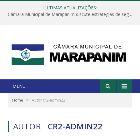
ÚLTIMAS ATUALIZAÇÕES:
Câmara Municipal de Marapanim discute estratégias de segurança com autoridades e poder executivo
MENU
»
Home
Autor cr2-admin22
AUTOR
CR2-ADMIN22