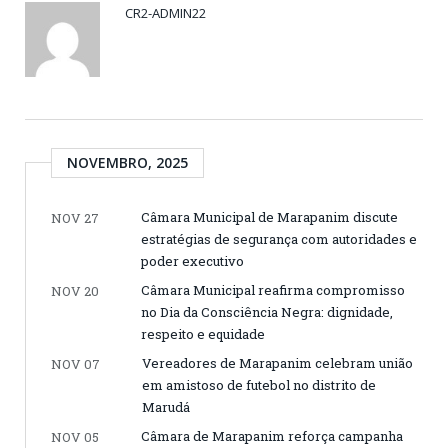
CR2-ADMIN22
NOVEMBRO, 2025
Câmara Municipal de Marapanim discute
NOV 27
estratégias de segurança com autoridades e
poder executivo
Câmara Municipal reafirma compromisso
NOV 20
no Dia da Consciência Negra: dignidade,
respeito e equidade
Vereadores de Marapanim celebram união
NOV 07
em amistoso de futebol no distrito de
Marudá
Câmara de Marapanim reforça campanha
NOV 05