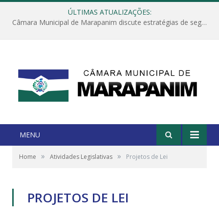
ÚLTIMAS ATUALIZAÇÕES:
Câmara Municipal de Marapanim discute estratégias de segurança com autoridades e poder executivo
MENU
»
»
Home
Atividades Legislativas
Projetos de Lei
PROJETOS DE LEI