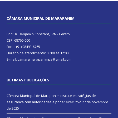
CÂMARA MUNICIPAL DE MARAPANIM
End.: R. Benjamin Constant, S/N - Centro
CEP: 68760-000
Fone: (91) 98493-6765
Horário de atendimento: 08:00 às 12:00
E-mail: camaramarapanimpa@gmail.com
ÚLTIMAS PUBLICAÇÕES
Câmara Municipal de Marapanim discute estratégias de
segurança com autoridades e poder executivo
27 de novembro
de 2025