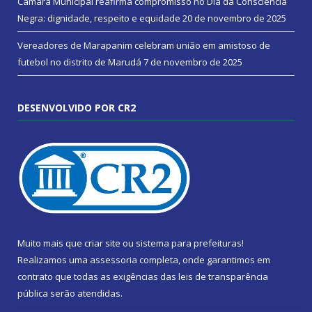
Câmara Municipal reafirma compromisso no Dia da Consciência
Negra: dignidade, respeito e equidade
20 de novembro de 2025
Vereadores de Marapanim celebram união em amistoso de
futebol no distrito de Marudá
7 de novembro de 2025
DESENVOLVIDO POR CR2
Muito mais que
criar site
ou
sistema para prefeituras
!
Realizamos uma
assessoria
completa, onde garantimos em
contrato que todas as exigências das
leis de transparência
pública
serão atendidas.