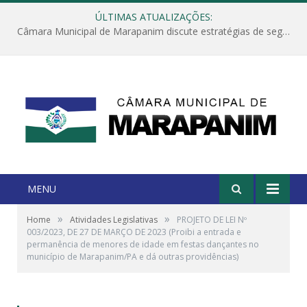
ÚLTIMAS ATUALIZAÇÕES:
Câmara Municipal de Marapanim discute estratégias de segurança com autoridades e poder executivo
MENU
»
»
Home
Atividades Legislativas
PROJETO DE LEI Nº
003/2023, DE 27 DE MARÇO DE 2023 (Proibi a entrada e
permanência de menores de idade em festas dançantes no
município de Marapanim/PA e dá outras providências)