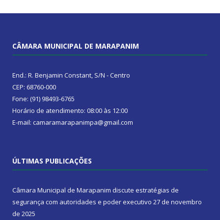
CÂMARA MUNICIPAL DE MARAPANIM
End.: R. Benjamin Constant, S/N - Centro
CEP: 68760-000
Fone: (91) 98493-6765
Horário de atendimento: 08:00 às 12:00
E-mail: camaramarapanimpa@gmail.com
ÚLTIMAS PUBLICAÇÕES
Câmara Municipal de Marapanim discute estratégias de
segurança com autoridades e poder executivo
27 de novembro
de 2025