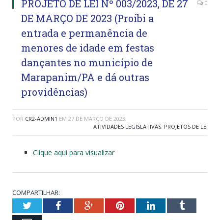
PROJETO DE LEI Nº 003/2023, DE 27
0
DE MARÇO DE 2023 (Proibi a
entrada e permanência de
menores de idade em festas
dançantes no município de
Marapanim/PA e dá outras
providências)
POR
CR2-ADMIN1
EM
27 DE MARÇO DE 2023
ATIVIDADES LEGISLATIVAS
,
PROJETOS DE LEI
Clique aqui para visualizar
COMPARTILHAR:
Twitter
Facebook
Google+
Pinterest
LinkedIn
Tumblr