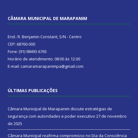
CÂMARA MUNICIPAL DE MARAPANIM
End.: R. Benjamin Constant, S/N - Centro
CEP: 68760-000
Fone: (91) 98493-6765
Horário de atendimento: 08:00 às 12:00
E-mail: camaramarapanimpa@gmail.com
ÚLTIMAS PUBLICAÇÕES
Câmara Municipal de Marapanim discute estratégias de
segurança com autoridades e poder executivo
27 de novembro
de 2025
Câmara Municipal reafirma compromisso no Dia da Consciência