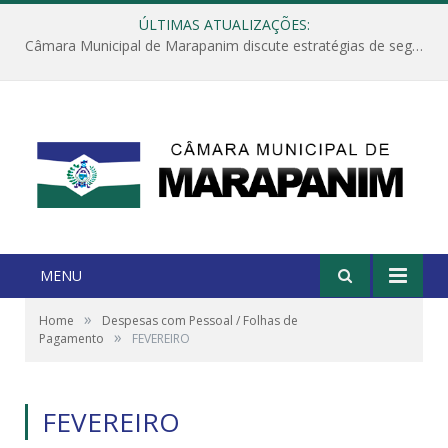
ÚLTIMAS ATUALIZAÇÕES:
Câmara Municipal de Marapanim discute estratégias de segurança com autoridades e poder executivo
MENU
»
Home
Despesas com Pessoal / Folhas de
»
Pagamento
FEVEREIRO
FEVEREIRO