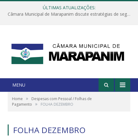
ÚLTIMAS ATUALIZAÇÕES:
Câmara Municipal de Marapanim discute estratégias de segurança com autoridades e poder executivo
MENU
»
Home
Despesas com Pessoal / Folhas de
»
Pagamento
FOLHA DEZEMBRO
FOLHA DEZEMBRO