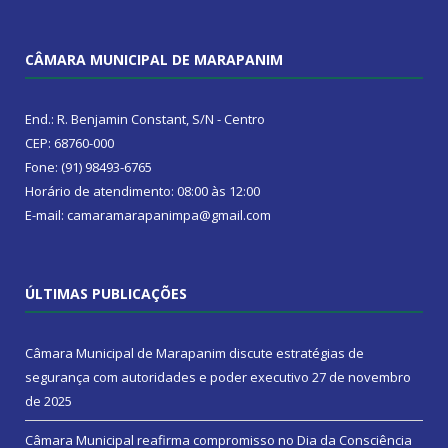
CÂMARA MUNICIPAL DE MARAPANIM
End.: R. Benjamin Constant, S/N - Centro
CEP: 68760-000
Fone: (91) 98493-6765
Horário de atendimento: 08:00 às 12:00
E-mail: camaramarapanimpa@gmail.com
ÚLTIMAS PUBLICAÇÕES
Câmara Municipal de Marapanim discute estratégias de
segurança com autoridades e poder executivo
27 de novembro
de 2025
Câmara Municipal reafirma compromisso no Dia da Consciência