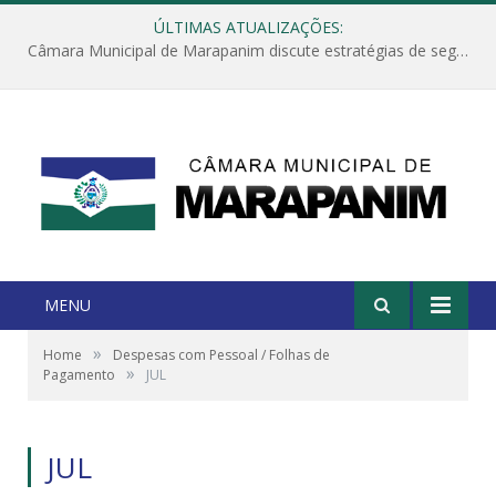
ÚLTIMAS ATUALIZAÇÕES:
Câmara Municipal de Marapanim discute estratégias de segurança com autoridades e poder executivo
MENU
»
Home
Despesas com Pessoal / Folhas de
»
Pagamento
JUL
JUL