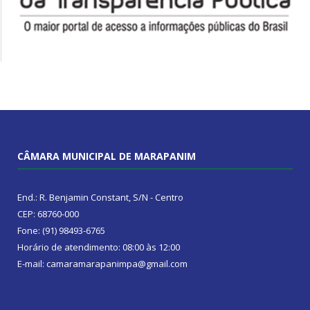
CÂMARA MUNICIPAL DE MARAPANIM
End.: R. Benjamin Constant, S/N - Centro
CEP: 68760-000
Fone: (91) 98493-6765
Horário de atendimento: 08:00 às 12:00
E-mail: camaramarapanimpa@gmail.com