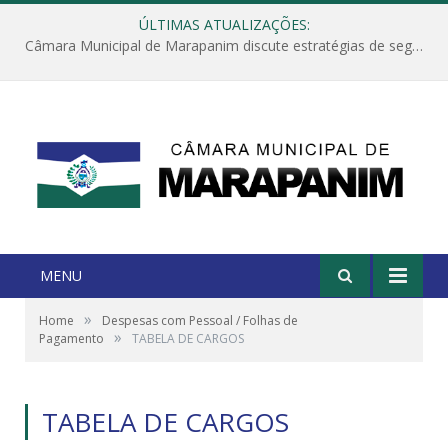
ÚLTIMAS ATUALIZAÇÕES:
Câmara Municipal de Marapanim discute estratégias de segurança com autoridades e poder executivo
MENU
»
Home
Despesas com Pessoal / Folhas de
»
Pagamento
TABELA DE CARGOS
TABELA DE CARGOS