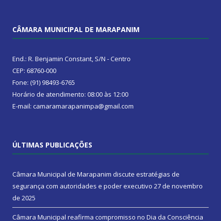
CÂMARA MUNICIPAL DE MARAPANIM
End.: R. Benjamin Constant, S/N - Centro
CEP: 68760-000
Fone: (91) 98493-6765
Horário de atendimento: 08:00 às 12:00
E-mail: camaramarapanimpa@gmail.com
ÚLTIMAS PUBLICAÇÕES
Câmara Municipal de Marapanim discute estratégias de
segurança com autoridades e poder executivo
27 de novembro
de 2025
Câmara Municipal reafirma compromisso no Dia da Consciência