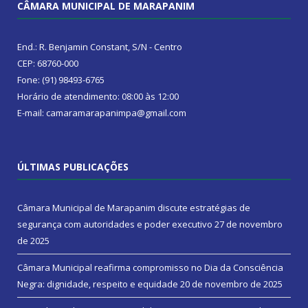
CÂMARA MUNICIPAL DE MARAPANIM
End.: R. Benjamin Constant, S/N - Centro
CEP: 68760-000
Fone: (91) 98493-6765
Horário de atendimento: 08:00 às 12:00
E-mail: camaramarapanimpa@gmail.com
ÚLTIMAS PUBLICAÇÕES
Câmara Municipal de Marapanim discute estratégias de
segurança com autoridades e poder executivo
27 de novembro
de 2025
Câmara Municipal reafirma compromisso no Dia da Consciência
Negra: dignidade, respeito e equidade
20 de novembro de 2025