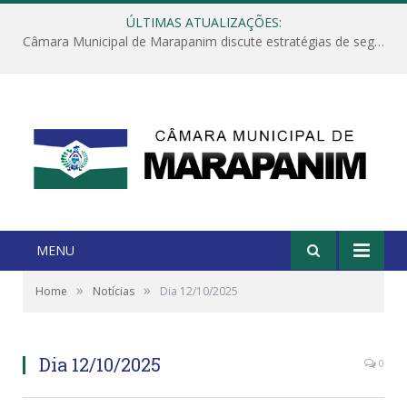
ÚLTIMAS ATUALIZAÇÕES:
Câmara Municipal de Marapanim discute estratégias de segurança com autoridades e poder executivo
MENU
»
»
Home
Notícias
Dia 12/10/2025
Dia 12/10/2025
0