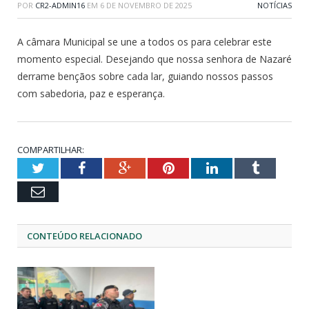
POR
CR2-ADMIN16
EM
6 DE NOVEMBRO DE 2025
NOTÍCIAS
A câmara Municipal se une a todos os para celebrar este
momento especial. Desejando que nossa senhora de Nazaré
derrame bençãos sobre cada lar, guiando nossos passos
com sabedoria, paz e esperança.
COMPARTILHAR:
Twitter
Facebook
Google+
Pinterest
LinkedIn
Tumblr
Email
CONTEÚDO RELACIONADO