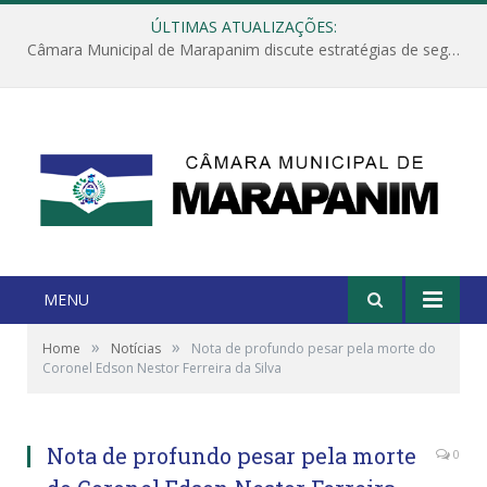
ÚLTIMAS ATUALIZAÇÕES:
Câmara Municipal de Marapanim discute estratégias de segurança com autoridades e poder executivo
MENU
»
»
Home
Notícias
Nota de profundo pesar pela morte do
Coronel Edson Nestor Ferreira da Silva
Nota de profundo pesar pela morte
0