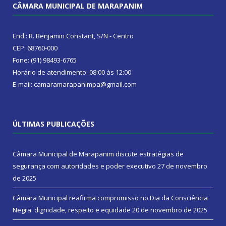
CÂMARA MUNICIPAL DE MARAPANIM
End.: R. Benjamin Constant, S/N - Centro
CEP: 68760-000
Fone: (91) 98493-6765
Horário de atendimento: 08:00 às 12:00
E-mail: camaramarapanimpa@gmail.com
ÚLTIMAS PUBLICAÇÕES
Câmara Municipal de Marapanim discute estratégias de
segurança com autoridades e poder executivo
27 de novembro
de 2025
Câmara Municipal reafirma compromisso no Dia da Consciência
Negra: dignidade, respeito e equidade
20 de novembro de 2025