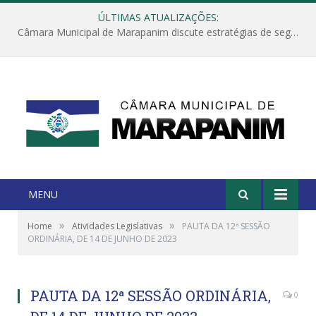
ÚLTIMAS ATUALIZAÇÕES:
Câmara Municipal de Marapanim discute estratégias de segurança com autoridades e poder executivo
MENU
»
»
Home
Atividades Legislativas
PAUTA DA 12ª SESSÃO
ORDINÁRIA, DE 14 DE JUNHO DE 2023
PAUTA DA 12ª SESSÃO ORDINÁRIA,
0