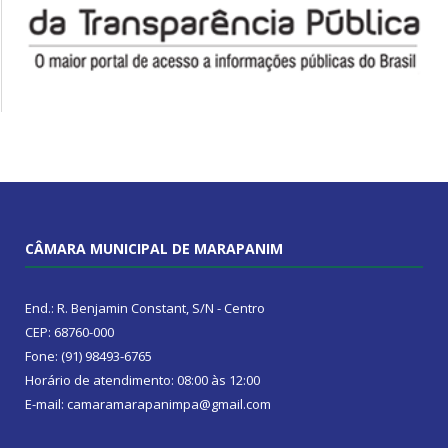
CÂMARA MUNICIPAL DE MARAPANIM
End.: R. Benjamin Constant, S/N - Centro
CEP: 68760-000
Fone: (91) 98493-6765
Horário de atendimento: 08:00 às 12:00
E-mail: camaramarapanimpa@gmail.com