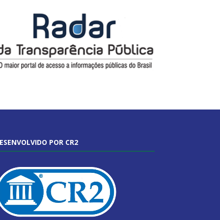
ESENVOLVIDO POR CR2