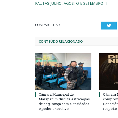
PAUTAS JULHO, AGOSTO E SETEMBRO-4
COMPARTILHAR:
Twi
CONTEÚDO RELACIONADO
Câmara Municipal de
Câmara M
Marapanim discute estratégias
compromi
de segurança com autoridades
Consciên
e poder executivo
respeito