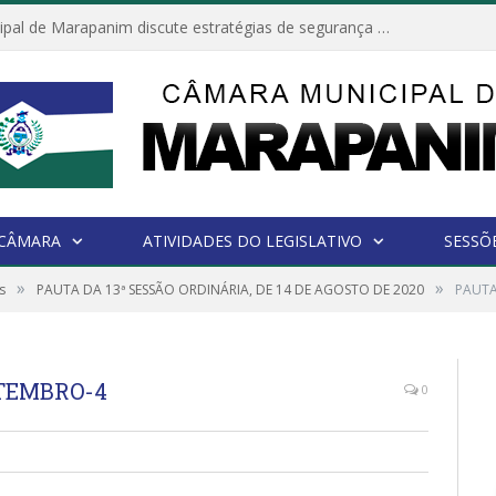
Câmara Municipal de Marapanim discute estratégias de segurança com autoridades e poder executivo
 CÂMARA
ATIVIDADES DO LEGISLATIVO
SESSÕ
»
»
s
PAUTA DA 13ª SESSÃO ORDINÁRIA, DE 14 DE AGOSTO DE 2020
PAUTA
ETEMBRO-4
0