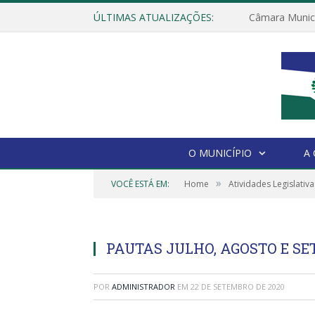
ÚLTIMAS ATUALIZAÇÕES:
O MUNICÍPIO
A
»
VOCÊ ESTÁ EM:
Home
Atividades Legislativa
PAUTAS JULHO, AGOSTO E S
POR
ADMINISTRADOR
EM
22 DE SETEMBRO DE 2020