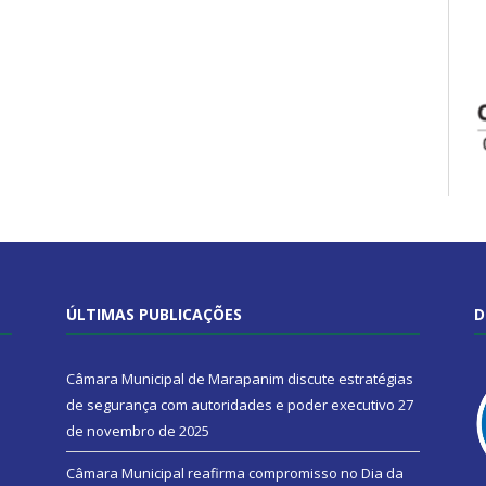
ÚLTIMAS PUBLICAÇÕES
D
Câmara Municipal de Marapanim discute estratégias
de segurança com autoridades e poder executivo
27
de novembro de 2025
Câmara Municipal reafirma compromisso no Dia da