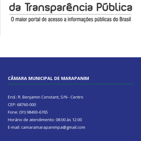
CÂMARA MUNICIPAL DE MARAPANIM
End.: R. Benjamin Constant, S/N - Centro
CEP: 68760-000
Fone: (91) 98493-6765
Horário de atendimento: 08:00 às 12:00
E-mail: camaramarapanimpa@gmail.com