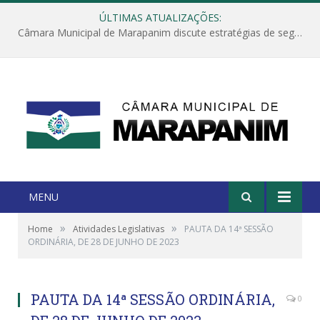
ÚLTIMAS ATUALIZAÇÕES:
Câmara Municipal de Marapanim discute estratégias de segurança com autoridades e poder executivo
MENU
»
»
Home
Atividades Legislativas
PAUTA DA 14ª SESSÃO
ORDINÁRIA, DE 28 DE JUNHO DE 2023
PAUTA DA 14ª SESSÃO ORDINÁRIA,
0