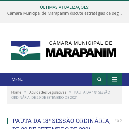
ÚLTIMAS ATUALIZAÇÕES:
Câmara Municipal de Marapanim discute estratégias de segurança com autoridades e poder executivo
MENU
»
»
Home
Atividades Legislativas
PAUTA DA 18ª SESSÃO
ORDINÁRIA, DE 29 DE SETEMBRO DE 2021
PAUTA DA 18ª SESSÃO ORDINÁRIA,
0