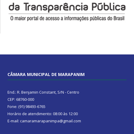
CÂMARA MUNICIPAL DE MARAPANIM
End.: R. Benjamin Constant, S/N - Centro
CEP: 68760-000
Fone: (91) 98493-6765
Horário de atendimento: 08:00 às 12:00
E-mail: camaramarapanimpa@gmail.com