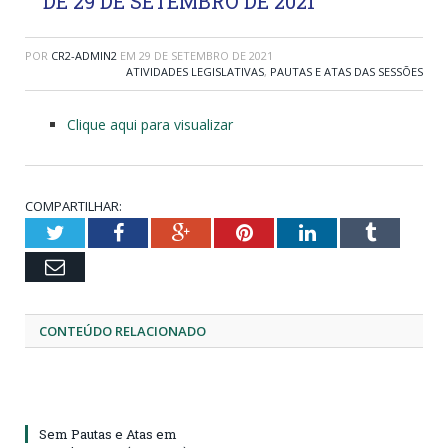
DE 29 DE SETEMBRO DE 2021
POR
CR2-ADMIN2
EM
29 DE SETEMBRO DE 2021
ATIVIDADES LEGISLATIVAS
,
PAUTAS E ATAS DAS SESSÕES
Clique aqui para visualizar
COMPARTILHAR:
Twitter
Facebook
Google+
Pinterest
LinkedIn
Tumblr
Email
CONTEÚDO RELACIONADO
Sem Pautas e Atas em