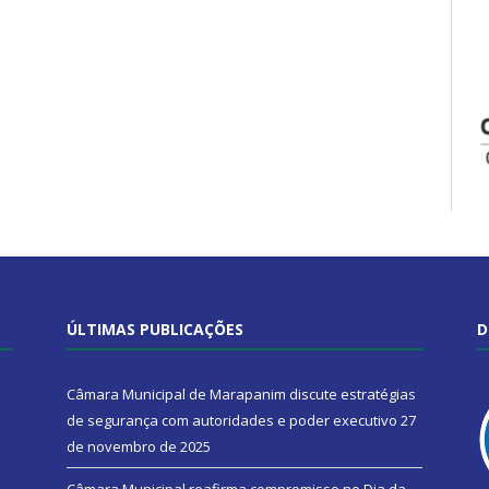
ÚLTIMAS PUBLICAÇÕES
D
Câmara Municipal de Marapanim discute estratégias
de segurança com autoridades e poder executivo
27
de novembro de 2025