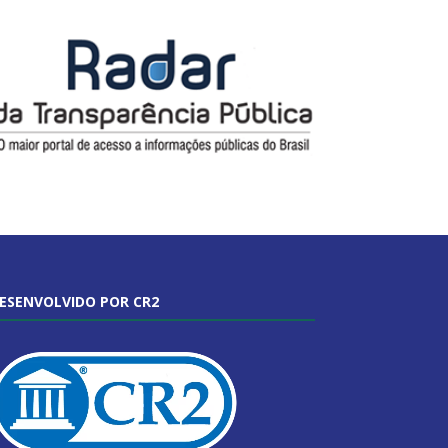
ESENVOLVIDO POR CR2