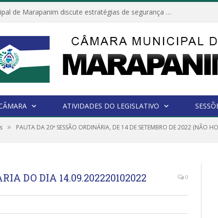
Câmara Municipal de Marapanim discute estratégias de segurança com autoridades e poder executivo
 CÂMARA
ATIVIDADES DO LEGISLATIVO
SESSÕ
»
s
PAUTA DA 20ª SESSÃO ORDINÁRIA, DE 14 DE SETEMBRO DE 2022 (NÃO 
IA DO DIA 14.09.202220102022
0