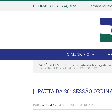
ÚLTIMAS ATUALIZAÇÕES:
O MUNICÍPIO
A
»
VOCÊ ESTÁ EM:
Home
Atividades Legislativa
ORDINARIA DO DIA 14.09.202220102022
PAUTA DA 20ª SESSÃO ORDINAR
POR
CR2-ADMIN7
EM
20 DE OUTUBRO DE 2022