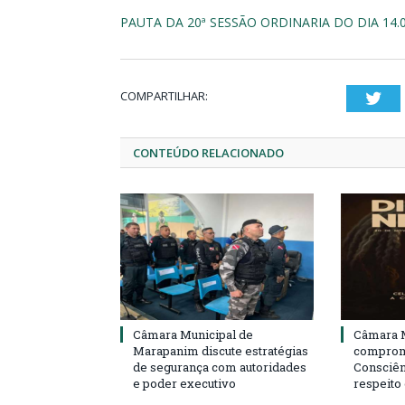
PAUTA DA 20ª SESSÃO ORDINARIA DO DIA 14.
COMPARTILHAR:
Twi
CONTEÚDO RELACIONADO
Câmara Municipal de
Câmara M
Marapanim discute estratégias
compromi
de segurança com autoridades
Consciên
e poder executivo
respeito