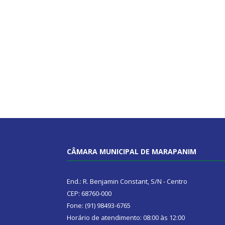
CÂMARA MUNICIPAL DE MARAPANIM
End.: R. Benjamin Constant, S/N - Centro
CEP: 68760-000
Fone: (91) 98493-6765
Horário de atendimento: 08:00 às 12:00