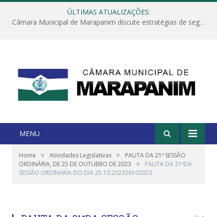
ÚLTIMAS ATUALIZAÇÕES:
Câmara Municipal de Marapanim discute estratégias de segurança com autoridades e poder executivo
MENU
»
»
Home
Atividades Legislativas
PAUTA DA 21ª SESSÃO
»
ORDINÁRIA, DE 25 DE OUTUBRO DE 2023
PAUTA DA 21ªDA
SESSÃO ORDINARIA DO DIA 25.10.202326102023