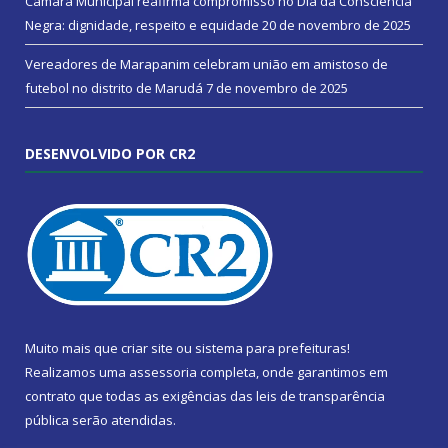
Câmara Municipal reafirma compromisso no Dia da Consciência
Negra: dignidade, respeito e equidade
20 de novembro de 2025
Vereadores de Marapanim celebram união em amistoso de
futebol no distrito de Marudá
7 de novembro de 2025
DESENVOLVIDO POR CR2
Muito mais que
criar site
ou
sistema para prefeituras
!
Realizamos uma
assessoria
completa, onde garantimos em
contrato que todas as exigências das
leis de transparência
pública
serão atendidas.