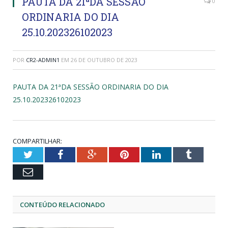
PAUTA DA 21ªDA SESSÃO
0
ORDINARIA DO DIA
25.10.202326102023
POR
CR2-ADMIN1
EM
26 DE OUTUBRO DE 2023
PAUTA DA 21ªDA SESSÃO ORDINARIA DO DIA
25.10.202326102023
COMPARTILHAR:
Twitter
Facebook
Google+
Pinterest
LinkedIn
Tumblr
Email
CONTEÚDO RELACIONADO