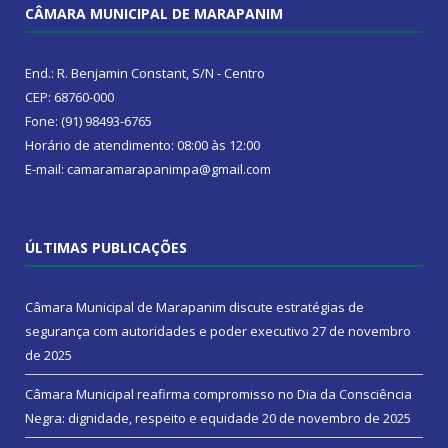
CÂMARA MUNICIPAL DE MARAPANIM
End.: R. Benjamin Constant, S/N - Centro
CEP: 68760-000
Fone: (91) 98493-6765
Horário de atendimento: 08:00 às 12:00
E-mail: camaramarapanimpa@gmail.com
ÚLTIMAS PUBLICAÇÕES
Câmara Municipal de Marapanim discute estratégias de
segurança com autoridades e poder executivo
27 de novembro
de 2025
Câmara Municipal reafirma compromisso no Dia da Consciência
Negra: dignidade, respeito e equidade
20 de novembro de 2025