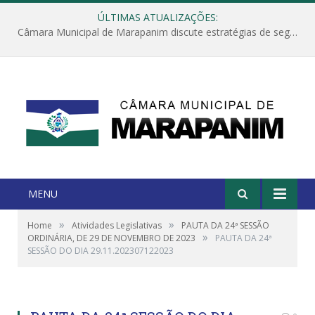
ÚLTIMAS ATUALIZAÇÕES:
Câmara Municipal de Marapanim discute estratégias de segurança com autoridades e poder executivo
MENU
»
»
Home
Atividades Legislativas
PAUTA DA 24ª SESSÃO
»
ORDINÁRIA, DE 29 DE NOVEMBRO DE 2023
PAUTA DA 24ª
SESSÃO DO DIA 29.11.202307122023