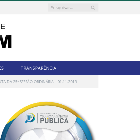
ES
TRANSPARÊNCIA
TA DA 25ª SESSÃO ORDINÁRIA – 01.11.2019