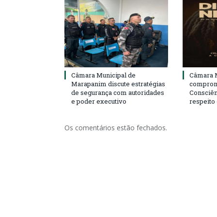
Câmara Municipal de
Câmara M
Marapanim discute estratégias
compromi
de segurança com autoridades
Consciên
e poder executivo
respeito
Os comentários estão fechados.