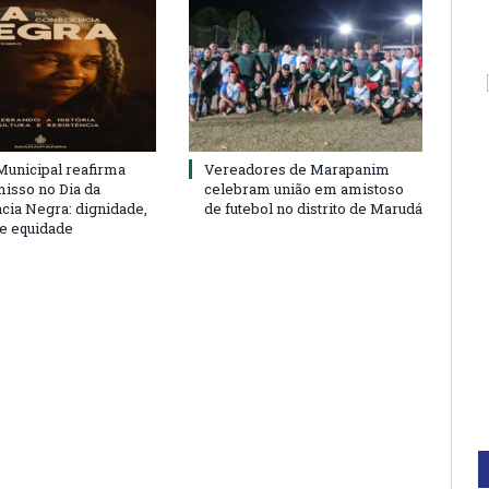
unicipal reafirma
Vereadores de Marapanim
sso no Dia da
celebram união em amistoso
cia Negra: dignidade,
de futebol no distrito de Marudá
 e equidade