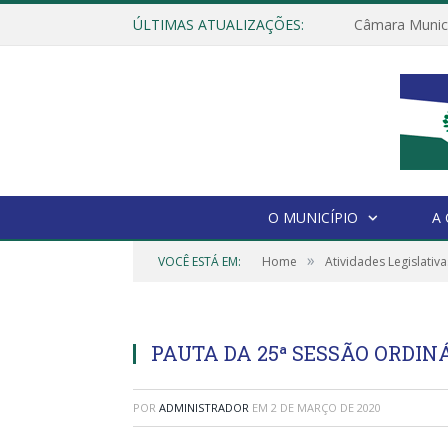
ÚLTIMAS ATUALIZAÇÕES:
O MUNICÍPIO
A
»
VOCÊ ESTÁ EM:
Home
Atividades Legislativa
PAUTA DA 25ª SESSÃO ORDINÁR
POR
ADMINISTRADOR
EM
2 DE MARÇO DE 2020