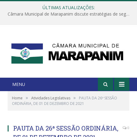
ÚLTIMAS ATUALIZAÇÕES:
Câmara Municipal de Marapanim discute estratégias de segurança com autoridades e poder executivo
MENU
»
»
Home
Atividades Legislativas
PAUTA DA 26ª SESSÃO
ORDINÁRIA, DE 01 DE DEZEMBRO DE 2021
PAUTA DA 26ª SESSÃO ORDINÁRIA,
0