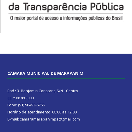
CÂMARA MUNICIPAL DE MARAPANIM
End.: R. Benjamin Constant, S/N - Centro
CEP: 68760-000
Fone: (91) 98493-6765
Horário de atendimento: 08:00 às 12:00
E-mail: camaramarapanimpa@gmail.com