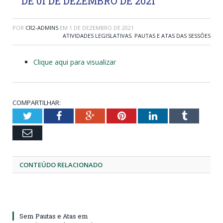
DE 01 DE DEZEMBRO DE 2021
POR
CR2-ADMIN5
EM
1 DE DEZEMBRO DE 2021
ATIVIDADES LEGISLATIVAS
,
PAUTAS E ATAS DAS SESSÕES
Clique aqui para visualizar
COMPARTILHAR:
Twitter
Facebook
Google+
Pinterest
LinkedIn
Tumblr
Email
CONTEÚDO RELACIONADO
Sem Pautas e Atas em