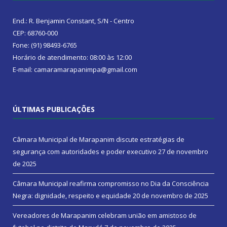
End.: R. Benjamin Constant, S/N - Centro
CEP: 68760-000
Fone: (91) 98493-6765
Horário de atendimento: 08:00 às 12:00
E-mail: camaramarapanimpa@gmail.com
ÚLTIMAS PUBLICAÇÕES
Câmara Municipal de Marapanim discute estratégias de
segurança com autoridades e poder executivo
27 de novembro
de 2025
Câmara Municipal reafirma compromisso no Dia da Consciência
Negra: dignidade, respeito e equidade
20 de novembro de 2025
Vereadores de Marapanim celebram união em amistoso de