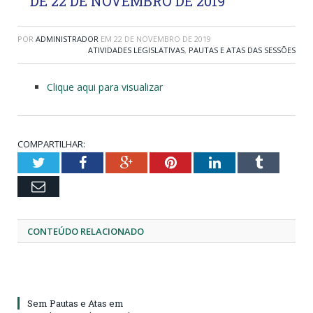
DE 22 DE NOVEMBRO DE 2019
POR
ADMINISTRADOR
EM
22 DE NOVEMBRO DE 2019
ATIVIDADES LEGISLATIVAS
,
PAUTAS E ATAS DAS SESSÕES
Clique aqui para visualizar
COMPARTILHAR:
Twitter
Facebook
Google+
Pinterest
LinkedIn
Tumblr
Email
CONTEÚDO RELACIONADO
Sem Pautas e Atas em