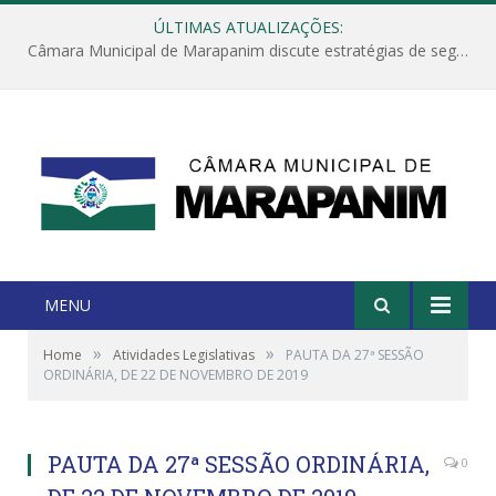
ÚLTIMAS ATUALIZAÇÕES:
Câmara Municipal de Marapanim discute estratégias de segurança com autoridades e poder executivo
MENU
»
»
Home
Atividades Legislativas
PAUTA DA 27ª SESSÃO
ORDINÁRIA, DE 22 DE NOVEMBRO DE 2019
PAUTA DA 27ª SESSÃO ORDINÁRIA,
0