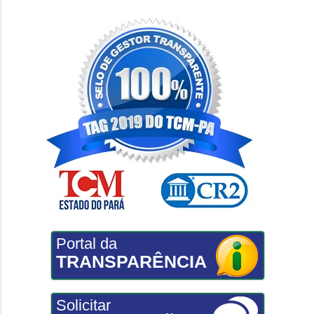
Portal da
TRANSPARÊNCIA
Solicitar