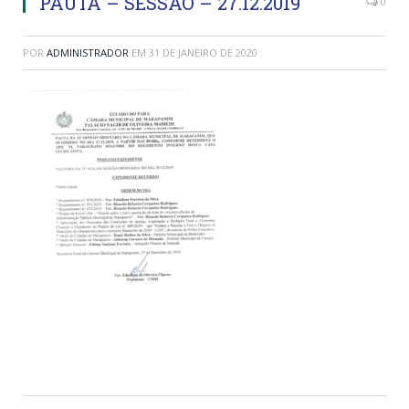
PAUTA – SESSÃO – 27.12.2019
0
POR
ADMINISTRADOR
EM
31 DE JANEIRO DE 2020