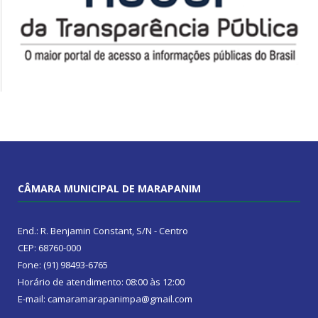
CÂMARA MUNICIPAL DE MARAPANIM
End.: R. Benjamin Constant, S/N - Centro
CEP: 68760-000
Fone: (91) 98493-6765
Horário de atendimento: 08:00 às 12:00
E-mail: camaramarapanimpa@gmail.com