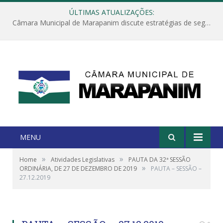
ÚLTIMAS ATUALIZAÇÕES:
Câmara Municipal de Marapanim discute estratégias de segurança com autoridades e poder executivo
MENU
»
»
Home
Atividades Legislativas
PAUTA DA 32ª SESSÃO
»
ORDINÁRIA, DE 27 DE DEZEMBRO DE 2019
PAUTA – SESSÃO –
27.12.2019