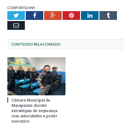
COMPARTILHAR:
Twitter
Facebook
Google+
Pinterest
LinkedIn
Tumblr
Email
CONTEÚDO RELACIONADO
Câmara Municipal de
Marapanim discute
estratégias de segurança
com autoridades e poder
executivo