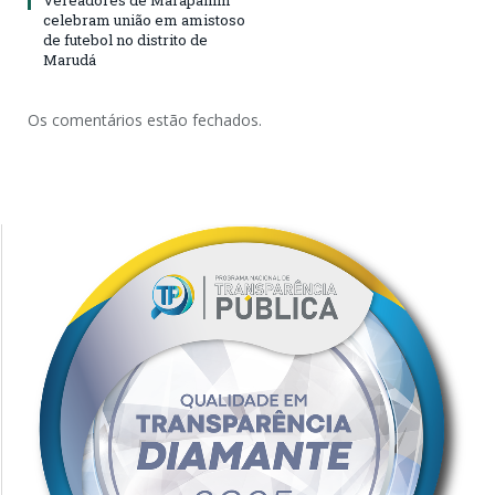
Vereadores de Marapanim
celebram união em amistoso
de futebol no distrito de
Marudá
Os comentários estão fechados.