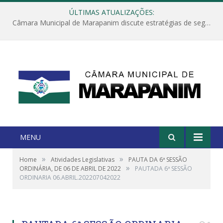
ÚLTIMAS ATUALIZAÇÕES:
Câmara Municipal de Marapanim discute estratégias de segurança com autoridades e poder executivo
MENU
»
»
Home
Atividades Legislativas
PAUTA DA 6ª SESSÃO
»
ORDINÁRIA, DE 06 DE ABRIL DE 2022
PAUTADA 6ª SESSÃO
ORDINARIA 06.ABRIL.202207042022