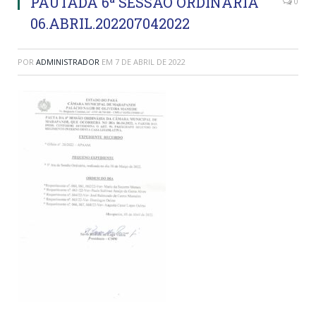
PAUTADA 6ª SESSÃO ORDINARIA
0
06.ABRIL.202207042022
POR
ADMINISTRADOR
EM
7 DE ABRIL DE 2022