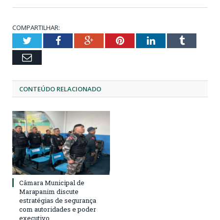
COMPARTILHAR:
Twitter
Facebook
Google+
Pinterest
LinkedIn
Tumblr
Email
CONTEÚDO RELACIONADO
Câmara Municipal de
Marapanim discute
estratégias de segurança
com autoridades e poder
executivo