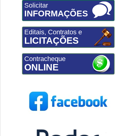
Solicitar
INFORMAÇÕES
Editais, Contratos e
LICITAÇÕES
Contracheque
ONLINE