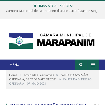
ÚLTIMAS ATUALIZAÇÕES:
Câmara Municipal de Marapanim discute estratégias de segurança com autoridades e poder executivo
MENU
»
»
Home
Atividades Legislativas
PAUTA DA 6ª SESSÃO
»
ORDINÁRIA, DE 07 DE MAIO DE 2021
PAUTA DA 6ª DESSÃO
ORDINÁRIA – 07 .MAIO.2021