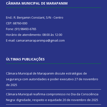
CÂMARA MUNICIPAL DE MARAPANIM
End.: R. Benjamin Constant, S/N - Centro
CEP: 68760-000
Fone: (91) 98493-6765
Horário de atendimento: 08:00 às 12:00
E-mail: camaramarapanimpa@gmail.com
ÚLTIMAS PUBLICAÇÕES
Câmara Municipal de Marapanim discute estratégias de
segurança com autoridades e poder executivo
27 de novembro
de 2025
Câmara Municipal reafirma compromisso no Dia da Consciência
Negra: dignidade, respeito e equidade
20 de novembro de 2025