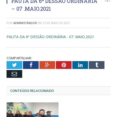
PAUTA DA 6ª DESSÃO ORDINÁRIA
0
– 07 .MAIO.2021
POR
ADMINISTRADOR
EM
13 DE MAIO DE 2021
PAUTA DA 6ª DESSÃO ORDINÁRIA - 07 .MAIO.2021
COMPARTILHAR:
Twitter
Facebook
Google+
Pinterest
LinkedIn
Tumblr
Email
CONTEÚDO RELACIONADO