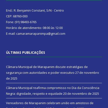
End.: R. Benjamin Constant, S/N - Centro
CEP: 68760-000
Fone: (91) 98493-6765
Horário de atendimento: 08:00 às 12:00
E-mail: camaramarapanimpa@gmail.com
ÚLTIMAS PUBLICAÇÕES
Câmara Municipal de Marapanim discute estratégias de
segurança com autoridades e poder executivo
27 de novembro
de 2025
Câmara Municipal reafirma compromisso no Dia da Consciência
Negra: dignidade, respeito e equidade
20 de novembro de 2025
Vereadores de Marapanim celebram união em amistoso de