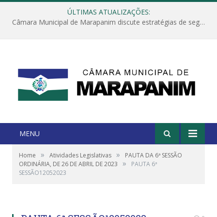
ÚLTIMAS ATUALIZAÇÕES:
Câmara Municipal de Marapanim discute estratégias de segurança com autoridades e poder executivo
MENU
»
»
Home
Atividades Legislativas
PAUTA DA 6ª SESSÃO
»
ORDINÁRIA, DE 26 DE ABRIL DE 2023
PAUTA 6ª
SESSÃO12052023