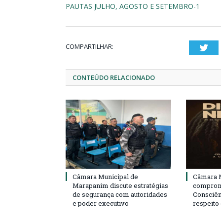
PAUTAS JULHO, AGOSTO E SETEMBRO-1
COMPARTILHAR:
Twi
CONTEÚDO RELACIONADO
Câmara Municipal de
Câmara M
Marapanim discute estratégias
compromi
de segurança com autoridades
Consciên
e poder executivo
respeito