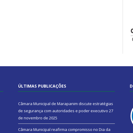
ÚLTIMAS PUBLICAÇÕES
D
Câmara Municipal de Marapanim discute estratégias
de segurança com autoridades e poder executivo
27
de novembro de 2025
Câmara Municipal reafirma compromisso no Dia da