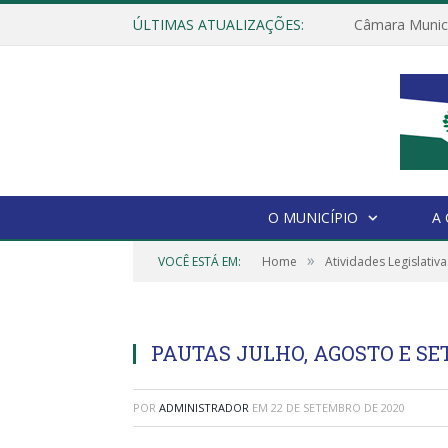
ÚLTIMAS ATUALIZAÇÕES:
O MUNICÍPIO
A
»
VOCÊ ESTÁ EM:
Home
Atividades Legislativa
PAUTAS JULHO, AGOSTO E SE
POR
ADMINISTRADOR
EM
22 DE SETEMBRO DE 2020