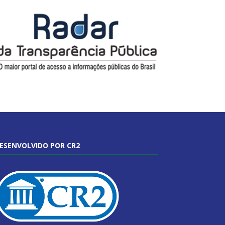
ESENVOLVIDO POR CR2