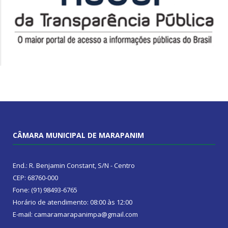
CÂMARA MUNICIPAL DE MARAPANIM
End.: R. Benjamin Constant, S/N - Centro
CEP: 68760-000
Fone: (91) 98493-6765
Horário de atendimento: 08:00 às 12:00
E-mail: camaramarapanimpa@gmail.com