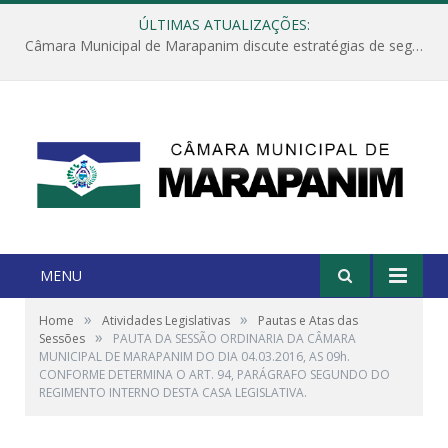
ÚLTIMAS ATUALIZAÇÕES:
Câmara Municipal de Marapanim discute estratégias de segurança com autoridades e poder executivo
MENU
»
»
Home
Atividades Legislativas
Pautas e Atas das
»
Sessões
PAUTA DA SESSÃO ORDINARIA DA CÂMARA
MUNICIPAL DE MARAPANIM DO DIA 04.03.2016, AS 09h.
CONFORME DETERMINA O ART. 94, PARÁGRAFO SEGUNDO DO
REGIMENTO INTERNO DESTA CASA LEGISLATIVA.