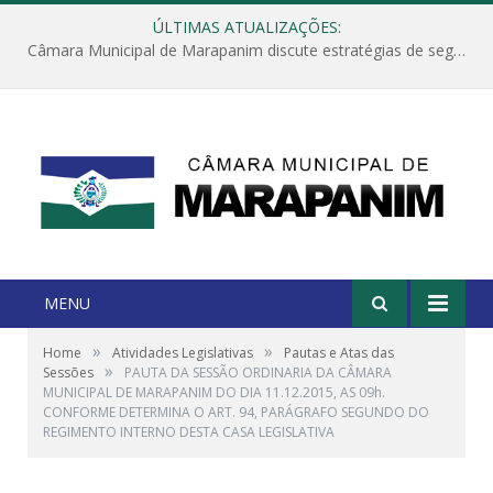
ÚLTIMAS ATUALIZAÇÕES:
Câmara Municipal de Marapanim discute estratégias de segurança com autoridades e poder executivo
MENU
»
»
Home
Atividades Legislativas
Pautas e Atas das
»
Sessões
PAUTA DA SESSÃO ORDINARIA DA CÂMARA
MUNICIPAL DE MARAPANIM DO DIA 11.12.2015, AS 09h.
CONFORME DETERMINA O ART. 94, PARÁGRAFO SEGUNDO DO
REGIMENTO INTERNO DESTA CASA LEGISLATIVA