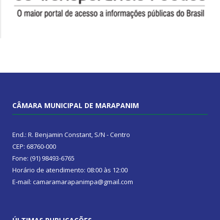
CÂMARA MUNICIPAL DE MARAPANIM
End.: R. Benjamin Constant, S/N - Centro
CEP: 68760-000
Fone: (91) 98493-6765
Horário de atendimento: 08:00 às 12:00
E-mail: camaramarapanimpa@gmail.com