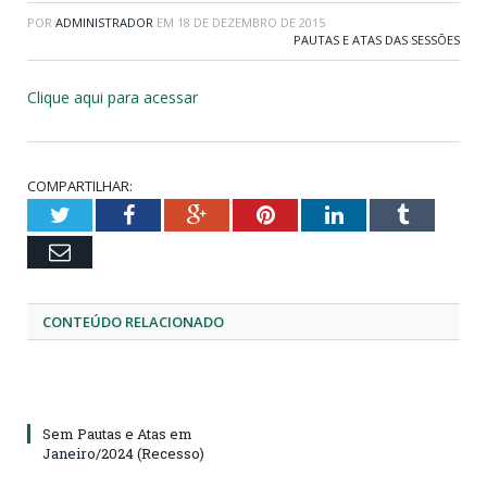
POR
ADMINISTRADOR
EM
18 DE DEZEMBRO DE 2015
PAUTAS E ATAS DAS SESSÕES
Clique aqui para acessar
COMPARTILHAR:
Twitter
Facebook
Google+
Pinterest
LinkedIn
Tumblr
Email
CONTEÚDO RELACIONADO
Sem Pautas e Atas em
Janeiro/2024 (Recesso)