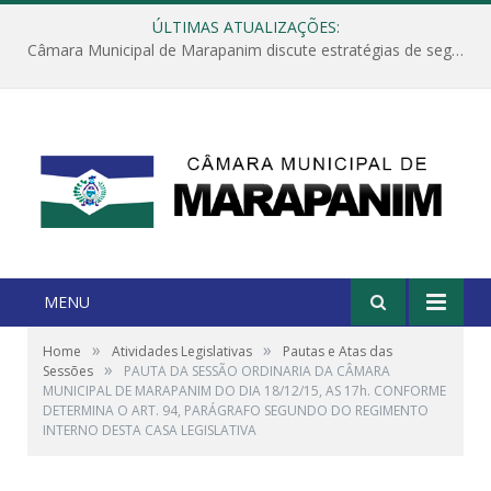
ÚLTIMAS ATUALIZAÇÕES:
Câmara Municipal de Marapanim discute estratégias de segurança com autoridades e poder executivo
MENU
»
»
Home
Atividades Legislativas
Pautas e Atas das
»
Sessões
PAUTA DA SESSÃO ORDINARIA DA CÂMARA
MUNICIPAL DE MARAPANIM DO DIA 18/12/15, AS 17h. CONFORME
DETERMINA O ART. 94, PARÁGRAFO SEGUNDO DO REGIMENTO
INTERNO DESTA CASA LEGISLATIVA