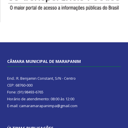
CÂMARA MUNICIPAL DE MARAPANIM
End.: R. Benjamin Constant, S/N - Centro
CEP: 68760-000
Fone: (91) 98493-6765
Horário de atendimento: 08:00 às 12:00
E-mail: camaramarapanimpa@gmail.com