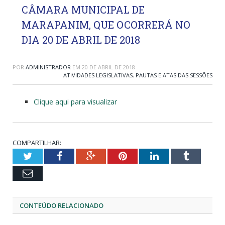
CÂMARA MUNICIPAL DE
MARAPANIM, QUE OCORRERÁ NO
DIA 20 DE ABRIL DE 2018
POR
ADMINISTRADOR
EM
20 DE ABRIL DE 2018
ATIVIDADES LEGISLATIVAS
,
PAUTAS E ATAS DAS SESSÕES
Clique aqui para visualizar
COMPARTILHAR:
Twitter
Facebook
Google+
Pinterest
LinkedIn
Tumblr
Email
CONTEÚDO RELACIONADO