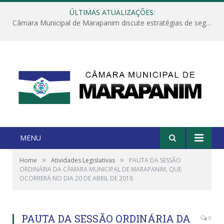
ÚLTIMAS ATUALIZAÇÕES:
Câmara Municipal de Marapanim discute estratégias de segurança com autoridades e poder executivo
MENU
»
»
Home
Atividades Legislativas
PAUTA DA SESSÃO
ORDINÁRIA DA CÂMARA MUNICIPAL DE MARAPANIM, QUE
OCORRERÁ NO DIA 20 DE ABRIL DE 2018
PAUTA DA SESSÃO ORDINÁRIA DA
0