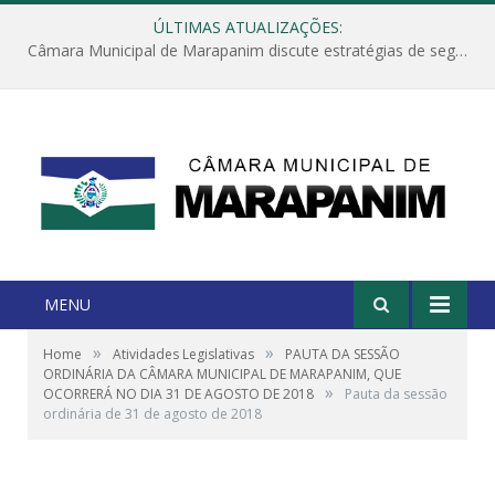
ÚLTIMAS ATUALIZAÇÕES:
Câmara Municipal de Marapanim discute estratégias de segurança com autoridades e poder executivo
MENU
»
»
Home
Atividades Legislativas
PAUTA DA SESSÃO
ORDINÁRIA DA CÂMARA MUNICIPAL DE MARAPANIM, QUE
»
OCORRERÁ NO DIA 31 DE AGOSTO DE 2018
Pauta da sessão
ordinária de 31 de agosto de 2018