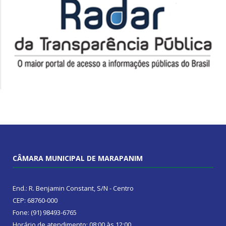
CÂMARA MUNICIPAL DE MARAPANIM
End.: R. Benjamin Constant, S/N - Centro
CEP: 68760-000
Fone: (91) 98493-6765
Horário de atendimento: 08:00 às 12:00