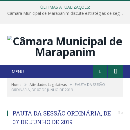
ÚLTIMAS ATUALIZAÇÕES:
Câmara Municipal de Marapanim discute estratégias de segurança com autoridades e poder executivo
MENU
»
»
Home
Atividades Legislativas
PAUTA DA SESSÃO
ORDINÁRIA, DE 07 DE JUNHO DE 2019
PAUTA DA SESSÃO ORDINÁRIA, DE
0
07 DE JUNHO DE 2019