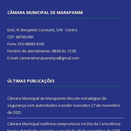
CÂMARA MUNICIPAL DE MARAPANIM
End.: R. Benjamin Constant, S/N - Centro
CEP: 68760-000
Fone: (91) 98493-6765
Horário de atendimento: 08:00 às 12:00
E-mail: camaramarapanimpa@gmail.com
ÚLTIMAS PUBLICAÇÕES
Câmara Municipal de Marapanim discute estratégias de
segurança com autoridades e poder executivo
27 de novembro
de 2025
Câmara Municipal reafirma compromisso no Dia da Consciência
Negra: dignidade, respeito e equidade
20 de novembro de 2025