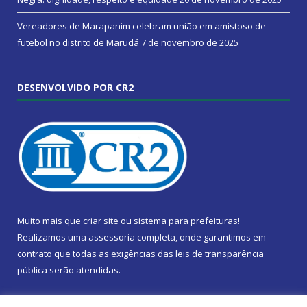
Vereadores de Marapanim celebram união em amistoso de
futebol no distrito de Marudá
7 de novembro de 2025
DESENVOLVIDO POR CR2
Muito mais que
criar site
ou
sistema para prefeituras
!
Realizamos uma
assessoria
completa, onde garantimos em
contrato que todas as exigências das
leis de transparência
pública
serão atendidas.
Conheça o
PNTP
e o
Radar da Transparência Pública