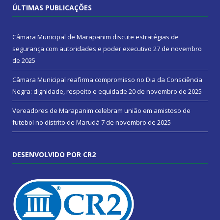
ÚLTIMAS PUBLICAÇÕES
Câmara Municipal de Marapanim discute estratégias de
segurança com autoridades e poder executivo
27 de novembro
de 2025
Câmara Municipal reafirma compromisso no Dia da Consciência
Negra: dignidade, respeito e equidade
20 de novembro de 2025
Vereadores de Marapanim celebram união em amistoso de
futebol no distrito de Marudá
7 de novembro de 2025
DESENVOLVIDO POR CR2