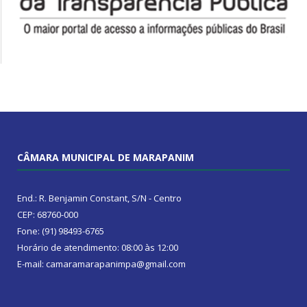
CÂMARA MUNICIPAL DE MARAPANIM
End.: R. Benjamin Constant, S/N - Centro
CEP: 68760-000
Fone: (91) 98493-6765
Horário de atendimento: 08:00 às 12:00
E-mail: camaramarapanimpa@gmail.com