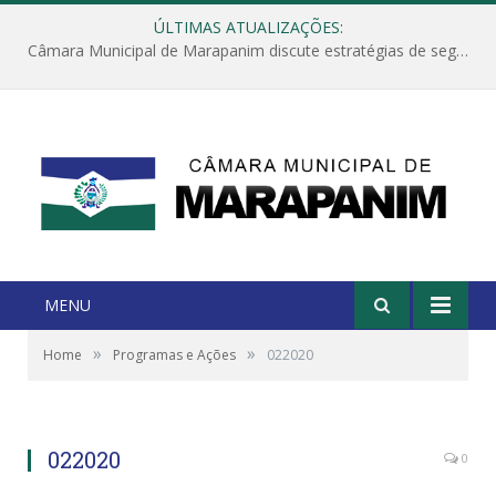
ÚLTIMAS ATUALIZAÇÕES:
Câmara Municipal de Marapanim discute estratégias de segurança com autoridades e poder executivo
MENU
»
»
Home
Programas e Ações
022020
022020
0