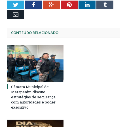
Twitter
Facebook
Google+
Pinterest
LinkedIn
Tumblr
Email
CONTEÚDO RELACIONADO
Câmara Municipal de
Marapanim discute
estratégias de segurança
com autoridades e poder
executivo