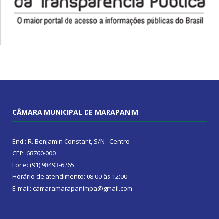
CÂMARA MUNICIPAL DE MARAPANIM
End.: R. Benjamin Constant, S/N - Centro
CEP: 68760-000
Fone: (91) 98493-6765
Horário de atendimento: 08:00 às 12:00
E-mail: camaramarapanimpa@gmail.com