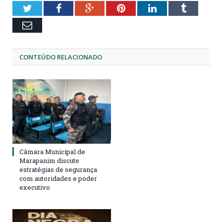
Twitter
Facebook
Google+
Pinterest
LinkedIn
Tumblr
Email
CONTEÚDO RELACIONADO
Câmara Municipal de
Marapanim discute
estratégias de segurança
com autoridades e poder
executivo