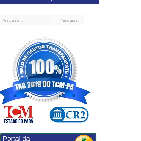
Portal da