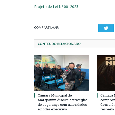
Projeto de Lei Nº 0012023
COMPARTILHAR:
Twi
CONTEÚDO RELACIONADO
Câmara Municipal de
Câmara M
Marapanim discute estratégias
compromi
de segurança com autoridades
Consciên
e poder executivo
respeito