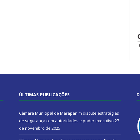
ÚLTIMAS PUBLICAÇÕES
D
Câmara Municipal de Marapanim discute estratégias
de segurança com autoridades e poder executivo
27
de novembro de 2025