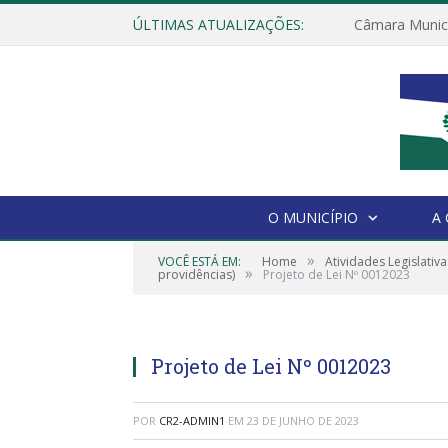
ÚLTIMAS ATUALIZAÇÕES:
O MUNICÍPIO
A
»
VOCÊ ESTÁ EM:
Home
Atividades Legislativa
»
providências)
Projeto de Lei Nº 0012023
Projeto de Lei Nº 0012023
POR
CR2-ADMIN1
EM
23 DE JUNHO DE 2023