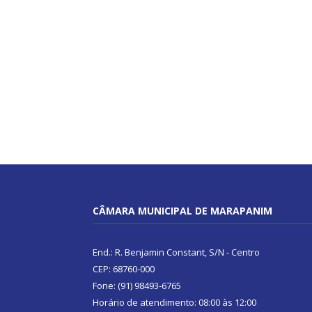
CÂMARA MUNICIPAL DE MARAPANIM
End.: R. Benjamin Constant, S/N - Centro
CEP: 68760-000
Fone: (91) 98493-6765
Horário de atendimento: 08:00 às 12:00