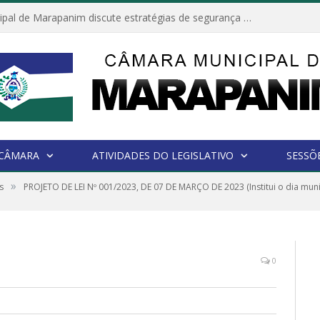
Câmara Municipal de Marapanim discute estratégias de segurança com autoridades e poder executivo
 CÂMARA
ATIVIDADES DO LEGISLATIVO
SESSÕ
»
s
PROJETO DE LEI Nº 001/2023, DE 07 DE MARÇO DE 2023 (Institui o dia muni
0