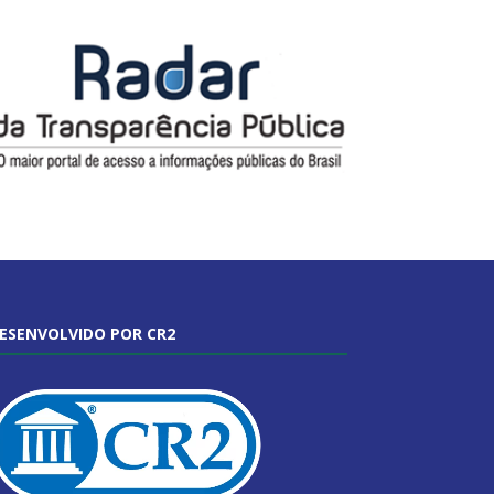
ESENVOLVIDO POR CR2